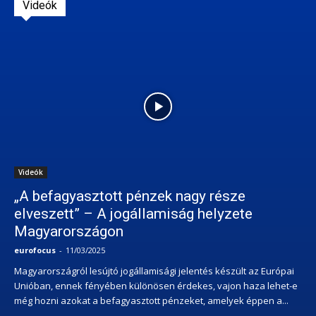
Videók
Videók
„A befagyasztott pénzek nagy része
elveszett” – A jogállamiság helyzete
Magyarországon
eurofocus
-
11/03/2025
Magyarországról lesújtó jogállamisági jelentés készült az Európai
Unióban, ennek fényében különösen érdekes, vajon haza lehet-e
még hozni azokat a befagyasztott pénzeket, amelyek éppen a...