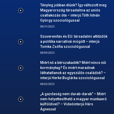
Tényleg jobban élünk? Így változott meg
Magyarország társadalma az uniós
csatlakozás óta – interjú Tóth István
György szociológussal
08/31/2025
Szuverenitás és EU: társadalmi attitűdök
a politika narratívái mögött – interjú
Tomka Zsófia szociológussal
08/09/2025
Miért nő a bérszakadék? Miért nincs női
kormánytag? És miért maradnak
láthatatlanok az egyszülős családok? –
interjú Herke Boglárka szociológussal
08/02/2025
„A gazdaság nem darab-darab” – Miért
nem helyettesíthető a magyar munkaerő
külföldivel? – Videóinterjú Hárs
Ágnessel