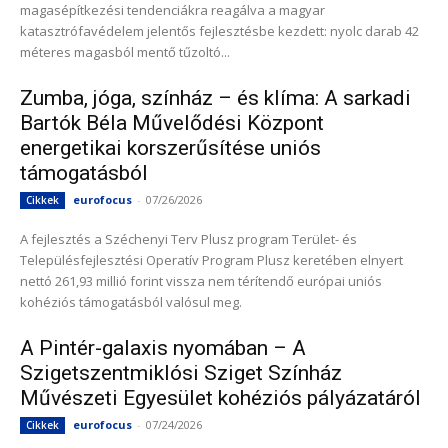
magasépítkezési tendenciákra reagálva a magyar
katasztrófavédelem jelentős fejlesztésbe kezdett: nyolc darab 42
méteres magasból mentő tűzoltó...
Zumba, jóga, színház – és klíma: A sarkadi
Bartók Béla Művelődési Központ
energetikai korszerűsítése uniós
támogatásból
eurofocus
-
07/26/2026
Cikkek
A fejlesztés a Széchenyi Terv Plusz program Terület- és
Településfejlesztési Operatív Program Plusz keretében elnyert
nettó 261,93 millió forint vissza nem térítendő európai uniós
kohéziós támogatásból valósul meg.
A Pintér-galaxis nyomában – A
Szigetszentmiklósi Sziget Színház
Művészeti Egyesület kohéziós pályázatáról
eurofocus
-
07/24/2026
Cikkek