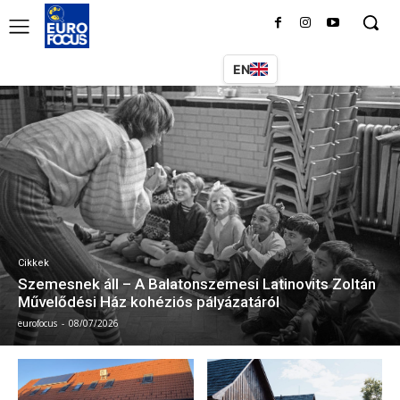
EN
Cikkek
Szemesnek áll – A Balatonszemesi Latinovits Zoltán
Művelődési Ház kohéziós pályázatáról
eurofocus
-
08/07/2026